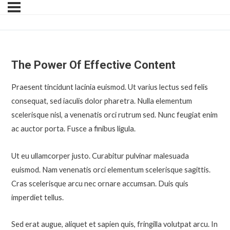
The Power Of Effective Content
Praesent tincidunt lacinia euismod. Ut varius lectus sed felis
consequat, sed iaculis dolor pharetra. Nulla elementum
scelerisque nisl, a venenatis orci rutrum sed. Nunc feugiat enim
ac auctor porta. Fusce a finibus ligula.
Ut eu ullamcorper justo. Curabitur pulvinar malesuada
euismod. Nam venenatis orci elementum scelerisque sagittis.
Cras scelerisque arcu nec ornare accumsan. Duis quis
imperdiet tellus.
Sed erat augue, aliquet et sapien quis, fringilla volutpat arcu. In